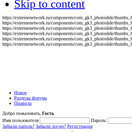
Skip to content
https://extremenetwork.ru/components/com_gk3_photoslide/thumbs_
https://extremenetwork.ru/components/com_gk3_photoslide/thumbs_
https://extremenetwork.ru/components/com_gk3_photoslide/thumbs_
https://extremenetwork.ru/components/com_gk3_photoslide/thumbs_
https://extremenetwork.ru/components/com_gk3_photoslide/thumbs_
https://extremenetwork.ru/components/com_gk3_photoslide/thumbs_
Новое
Разделы форума
Правила
Добро пожаловать,
Гость
Имя пользователя
Пароль:
Забыли пароль?
Забыли логин?
Регистрация