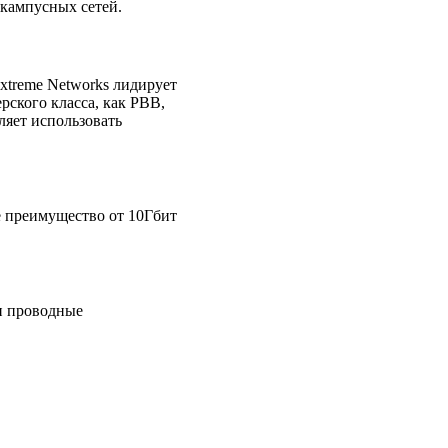
 кампусных сетей.
Extreme Networks лидирует
рского класса, как PBB,
яет использовать
 преимущество от 10Гбит
и проводные