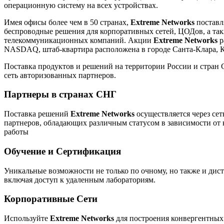
операционную систему на всех устройствах.
Имея офисы более чем в 50 странах,
Extreme Networks
поставл
беспроводные решения для корпоративных сетей, ЦОДов, а та
телекоммуникационных компаний. Акции
Extreme Networks
р
NASDAQ, штаб-квартира расположена в городе Санта-Клара, 
Поставка продуктов и решений на территории России и стран 
сеть авторизованных партнеров.
Партнеры в странах СНГ
Поставка решений
Extreme Networks
осуществляется через се
партнеров, обладающих различным статусом в зависимости от
работы
Обучение и Сертификация
Уникальные возможности не только по очному, но также и ди
включая доступ к удаленным лабораториям.
Корпоративные Сети
Используйте
Extreme Networks
для построения конвергентны