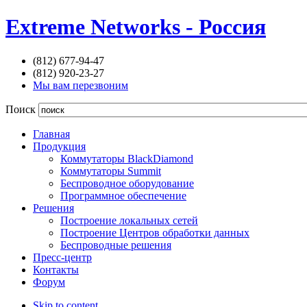
Extreme Networks - Россия
(812) 677-94-47
(812) 920-23-27
Мы вам перезвоним
Поиск
Главная
Продукция
Коммутаторы BlackDiamond
Коммутаторы Summit
Беспроводное оборудование
Программное обеспечение
Решения
Построение локальных сетей
Построение Центров обработки данных
Беспроводные решения
Пресс-центр
Контакты
Форум
Skip to content