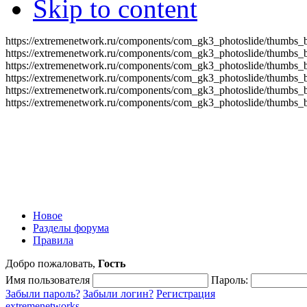
Skip to content
https://extremenetwork.ru/components/com_gk3_photoslide/thumbs_
https://extremenetwork.ru/components/com_gk3_photoslide/thumbs_
https://extremenetwork.ru/components/com_gk3_photoslide/thumbs_
https://extremenetwork.ru/components/com_gk3_photoslide/thumbs_
https://extremenetwork.ru/components/com_gk3_photoslide/thumbs_
https://extremenetwork.ru/components/com_gk3_photoslide/thumbs_
Новое
Разделы форума
Правила
Добро пожаловать,
Гость
Имя пользователя
Пароль:
Забыли пароль?
Забыли логин?
Регистрация
extremenetworks