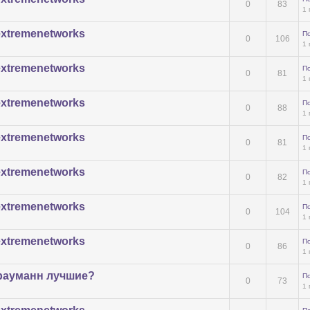
0
83
1 
extremenetworks
П
0
106
1 
extremenetworks
П
0
81
1 
extremenetworks
П
0
88
1 
extremenetworks
П
0
81
1 
extremenetworks
П
0
82
1 
extremenetworks
П
0
104
1 
extremenetworks
П
0
86
1 
рауманн лучшие?
П
0
73
1 