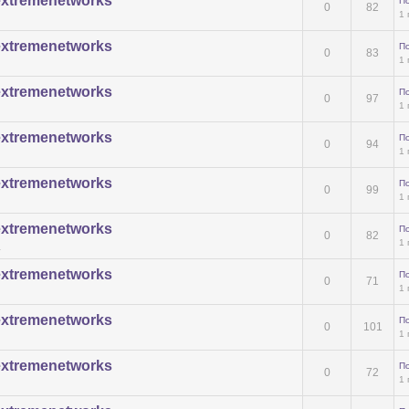
extremenetworks
П
0
82
1 
extremenetworks
П
0
83
1 
extremenetworks
П
0
97
1 
extremenetworks
П
0
94
1 
extremenetworks
П
0
99
1 
extremenetworks
П
0
82
1 
a
extremenetworks
П
0
71
1 
extremenetworks
П
0
101
1 
extremenetworks
П
0
72
1 