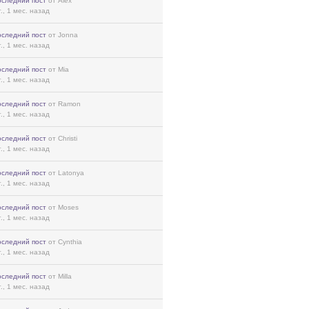
оследний пост
от Alex
г., 1 мес. назад
оследний пост
от Jonna
г., 1 мес. назад
оследний пост
от Mia
г., 1 мес. назад
оследний пост
от Ramon
г., 1 мес. назад
оследний пост
от Christi
г., 1 мес. назад
оследний пост
от Latonya
г., 1 мес. назад
оследний пост
от Moses
г., 1 мес. назад
оследний пост
от Cynthia
г., 1 мес. назад
оследний пост
от Milla
г., 1 мес. назад