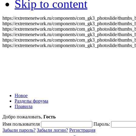
Skip to content
https://extremenetwork.ru/components/com_gk3_photoslide/thumbs_
https://extremenetwork.ru/components/com_gk3_photoslide/thumbs_
https://extremenetwork.ru/components/com_gk3_photoslide/thumbs_
https://extremenetwork.ru/components/com_gk3_photoslide/thumbs_
https://extremenetwork.ru/components/com_gk3_photoslide/thumbs_
https://extremenetwork.ru/components/com_gk3_photoslide/thumbs_
Новое
Разделы форума
Правила
Добро пожаловать,
Гость
Имя пользователя
Пароль:
Забыли пароль?
Забыли логин?
Регистрация