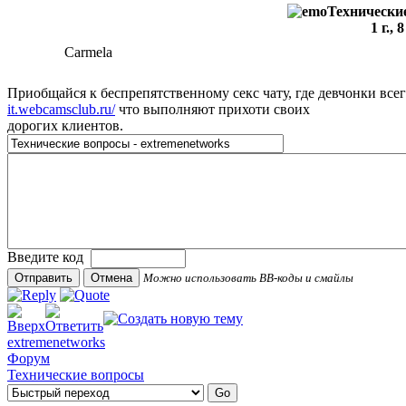
Технические
1 г., 
Carmela
Приобщайся к беспрепятственному секс чату, где девчонки всег
it.webcamsclub.ru/
что выполняют прихоти своих
дорогих клиентов.
Введите код
Можно использовать BB-коды и смайлы
extremenetworks
Форум
Технические вопросы