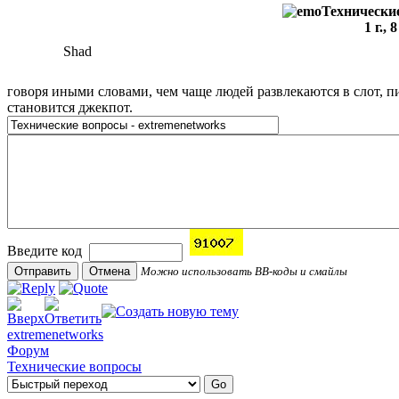
Технические
1 г., 
Shad
говоря иными словами, чем чаще людей развлекаются в слот, п
становится джекпот.
Введите код
Можно использовать BB-коды и смайлы
extremenetworks
Форум
Технические вопросы