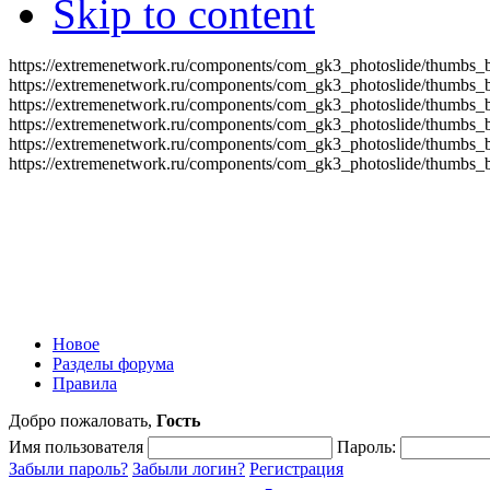
Skip to content
https://extremenetwork.ru/components/com_gk3_photoslide/thumbs_
https://extremenetwork.ru/components/com_gk3_photoslide/thumbs_
https://extremenetwork.ru/components/com_gk3_photoslide/thumbs_
https://extremenetwork.ru/components/com_gk3_photoslide/thumbs_
https://extremenetwork.ru/components/com_gk3_photoslide/thumbs_
https://extremenetwork.ru/components/com_gk3_photoslide/thumbs_
Новое
Разделы форума
Правила
Добро пожаловать,
Гость
Имя пользователя
Пароль:
Забыли пароль?
Забыли логин?
Регистрация