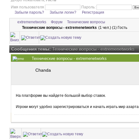
Добро пожаловать,
Гость
Имя пользователя
Пароль:
Забыли пароль?
Забыли логин?
Регистрация
extremenetworks
Форум
Технические вопросы
Технические вопросы - extremenetworks
(1 чел.) (1) Гость
Сообщения темы:
Технические вопросы - extremenetworks
Технические вопросы - extremenetworks
Chanda
На платформе вы найдете большой выбор ставок.
Игроки могут удобно зарегистрироваться и начать играть мир азарта