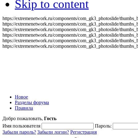
Skip to content
https://extremenetwork.ru/components/com_gk3_photoslide/thumbs_
https://extremenetwork.ru/components/com_gk3_photoslide/thumbs_
https://extremenetwork.ru/components/com_gk3_photoslide/thumbs_
https://extremenetwork.ru/components/com_gk3_photoslide/thumbs_
https://extremenetwork.ru/components/com_gk3_photoslide/thumbs_
https://extremenetwork.ru/components/com_gk3_photoslide/thumbs_
Новое
Разделы форума
Правила
Добро пожаловать,
Гость
Имя пользователя
Пароль:
Забыли пароль?
Забыли логин?
Регистрация