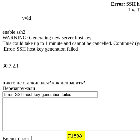
Error: SSH ho
1 г.,
vvld
enable ssh2
WARNING: Generating new server host key
This could take up to 1 minute and cannot be cancelled. Continue? (y
.Error: SSH host key generation failed
30.7.2.1
никто не сталкивался? как исправить?
Перезагружали
Введите код